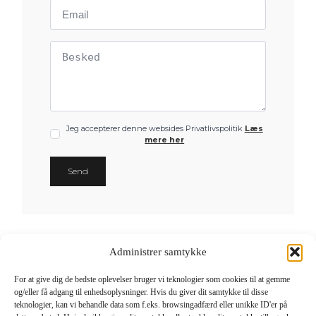
Email
*
Besked
*
GDPR
Jeg accepterer denne websides Privatlivspolitik
Læs
mere her
tjek
*
Send
Administrer samtykke
For at give dig de bedste oplevelser bruger vi teknologier som cookies til at gemme
og/eller få adgang til enhedsoplysninger. Hvis du giver dit samtykke til disse
teknologier, kan vi behandle data som f.eks. browsingadfærd eller unikke ID'er på