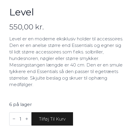
Level
550,00
kr.
Level er en moderne eksklusiv holder til accessoires.
Den er en anelse større end Essentials og egner sig
til lidt større accessoires som f.eks. solbriller,
hundesnoren, nøgler eller større smykker.
Messingstangen længde er 40 cm. Den er en smule
tykkere end Essentials så den passer til egetræets
størrelse. Skjulte beslag og skruer til ophæng
medfølger.
6 på lager
Level
antal
Tilføj Til Kurv